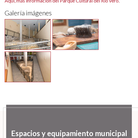
Aquí, más información del Parque Cultural del Río vero.
Galería imágenes
Espacios y equipamiento municipal