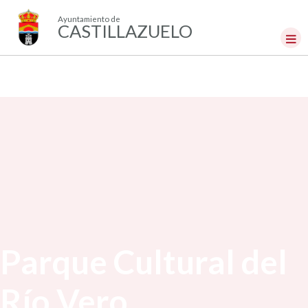
Ayuntamiento de
CASTILLAZUELO
Parque Cultural del
Río Vero