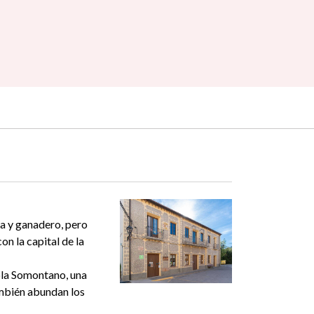
la y ganadero, pero
n la capital de la
ola Somontano, una
también abundan los