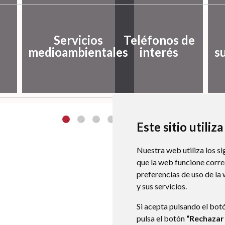
Servicios
Teléfonos de
medioambientales
interés
s
Este sitio utiliz
Nuestra web utiliza los si
que la web funcione corr
preferencias de uso de la
y sus servicios.
Si acepta pulsando el bot
pulsa el botón
“Rechazar