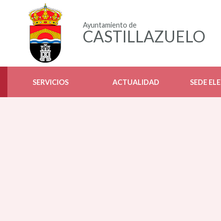
Ayuntamiento de
CASTILLAZUELO
SERVICIOS
ACTUALIDAD
SEDE EL