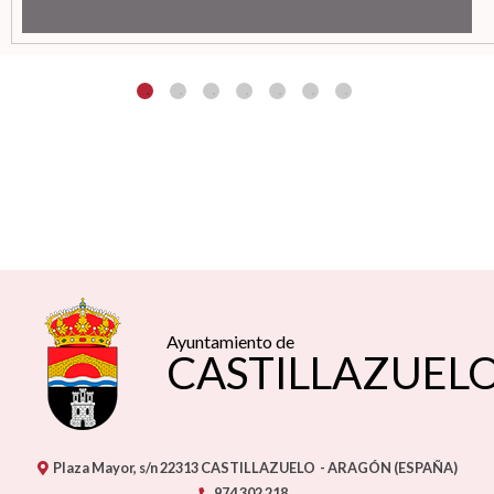
Ayuntamiento de
CASTILLAZUEL
Plaza Mayor, s/n
22313
CASTILLAZUELO
- ARAGÓN
(ESPAÑA)
974 302 218