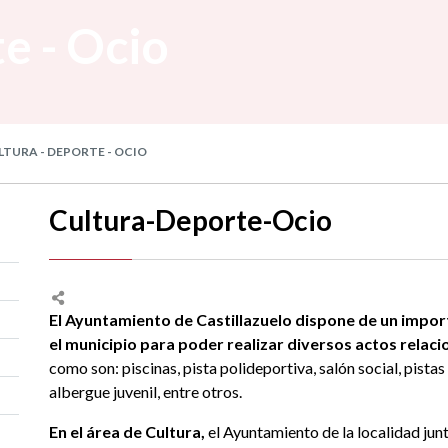
e - Ocio
TURA - DEPORTE - OCIO
Cultura-Deporte-Ocio
El Ayuntamiento de Castillazuelo dispone de un impor
el municipio para poder realizar diversos actos relacio
como son: piscinas, pista polideportiva, salón social, pistas
albergue juvenil, entre otros.
En el área de Cultura,
el Ayuntamiento de la localidad jun