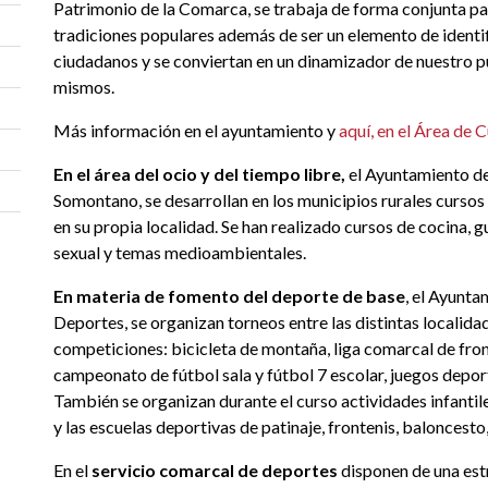
Patrimonio de la Comarca, se trabaja de forma conjunta para
tradiciones populares además de ser un elemento de identifi
ciudadanos y se conviertan en un dinamizador de nuestro pu
mismos.
Más información en el ayuntamiento y
aquí, en el Área de 
En el área del ocio y del tiempo libre,
el Ayuntamiento de
Somontano, se desarrollan en los municipios rurales cursos 
en su propia localidad. Se han realizado cursos de cocina, g
sexual y temas medioambientales.
En materia de fomento del deporte de base
, el Ayunta
Deportes, se organizan torneos entre las distintas localida
competiciones: bicicleta de montaña, liga comarcal de fron
campeonato de fútbol sala y fútbol 7 escolar, juegos deport
También se organizan durante el curso actividades infantil
y las escuelas deportivas de patinaje, frontenis, baloncesto,
En el
servicio comarcal de deportes
disponen de una est