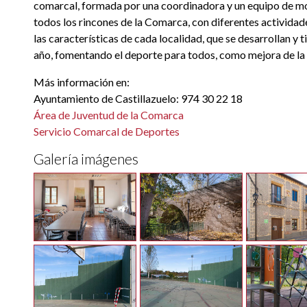
comarcal, formada por una coordinadora y un equipo de mo
todos los rincones de la Comarca, con diferentes actividad
las características de cada localidad, que se desarrollan y 
año, fomentando el deporte para todos, como mejora de la s
Más información en:
Ayuntamiento de Castillazuelo: 974 30 22 18
Área de Juventud de la Comarca
Servicio Comarcal de Deportes
Galería imágenes