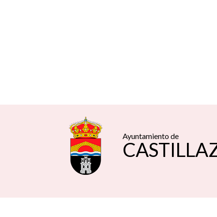
Ayuntamiento de
CASTILLA