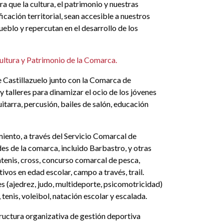
 que la cultura, el patrimonio y nuestras
cación territorial, sean accesible a nuestros
eblo y repercutan en el desarrollo de los
Cultura y Patrimonio de la Comarca.
 Castillazuelo junto con la Comarca de
y talleres para dinamizar el ocio de los jóvenes
uitarra, percusión, bailes de salón, educación
miento, a través del Servicio Comarcal de
des de la comarca, incluido Barbastro, y otras
tenis, cross, concurso comarcal de pesca,
ivos en edad escolar, campo a través, trail.
es (ajedrez, judo, multideporte, psicomotricidad)
 tenis, voleibol, natación escolar y escalada.
ructura organizativa de gestión deportiva