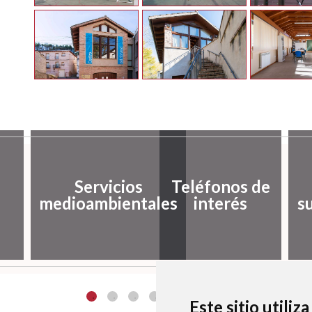
Servicios
Teléfonos de
medioambientales
interés
s
Este sitio utiliz