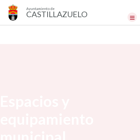
Ayuntamiento de
CASTILLAZUELO
Espacios y
equipamiento
municipal