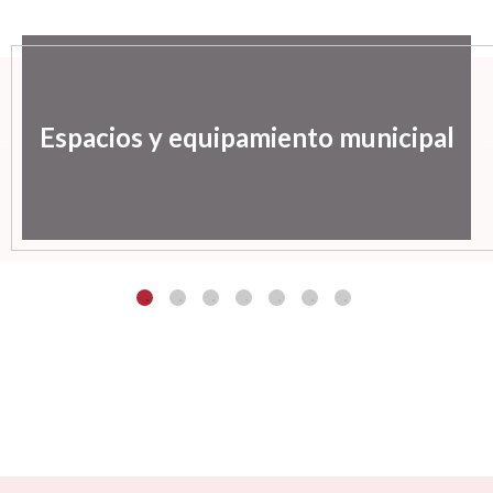
Espacios y equipamiento municipal