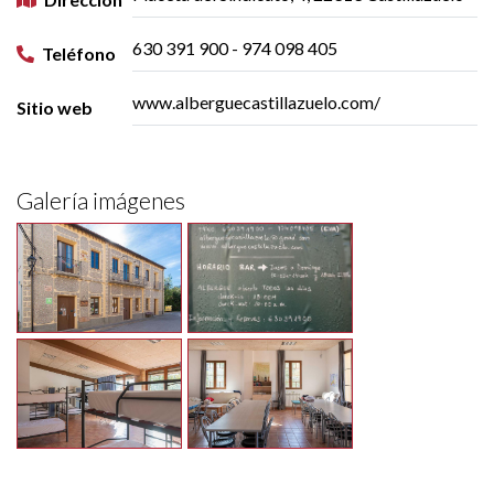
630 391 900 - 974 098 405
Teléfono
www.alberguecastillazuelo.com/
Sitio web
Galería imágenes