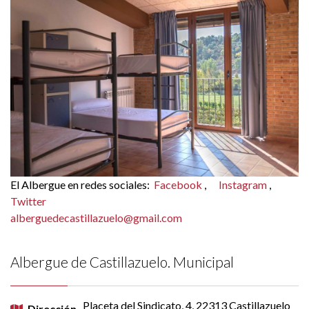
El Albergue en redes sociales:
Facebook
,
Instagram
,
Twitter
alberguedecastillazuelo@gmail.com
Albergue de Castillazuelo. Municipal
Placeta del Sindicato, 4, 22313 Castillazuelo
Dirección