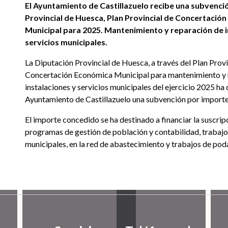
El Ayuntamiento de Castillazuelo recibe una subvenció
Provincial de Huesca, Plan Provincial de Concertació
Municipal para 2025. Mantenimiento y reparación de i
servicios municipales.
La Diputación Provincial de Huesca, a través del Plan Provi
Concertación Económica Municipal para mantenimiento y 
instalaciones y servicios municipales del ejercicio 2025 ha
Ayuntamiento de Castillazuelo una subvención por importe
El importe concedido se ha destinado a financiar la suscripc
programas de gestión de población y contabilidad, trabajos
municipales, en la red de abastecimiento y trabajos de pod