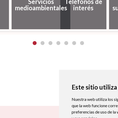
Servicios
Teléfonos de
medioambientales
interés
s
Este sitio utiliz
Nuestra web utiliza los si
que la web funcione corr
preferencias de uso de la