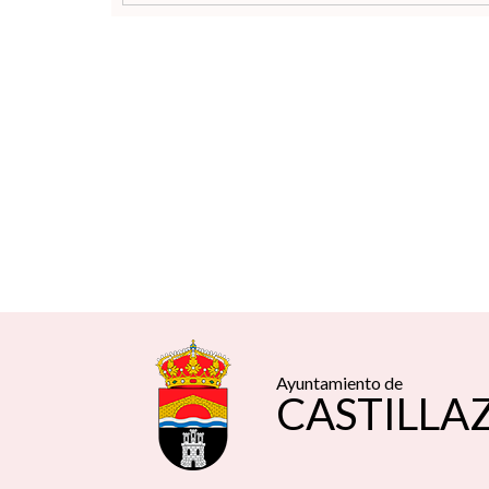
Ayuntamiento de
CASTILLA