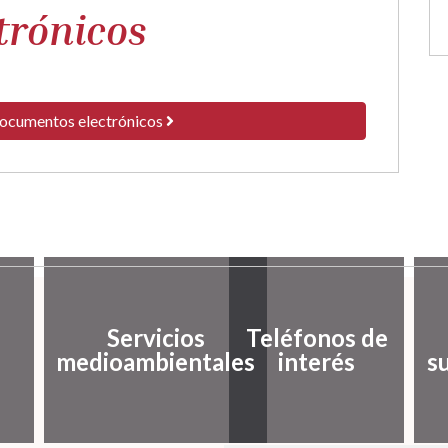
trónicos
documentos electrónicos
Servicios
Teléfonos de
medioambientales
interés
s