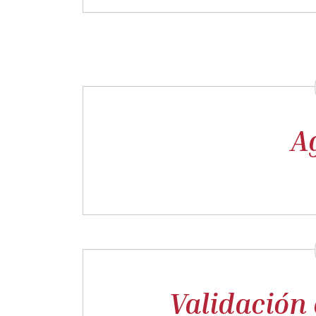
A
Validación