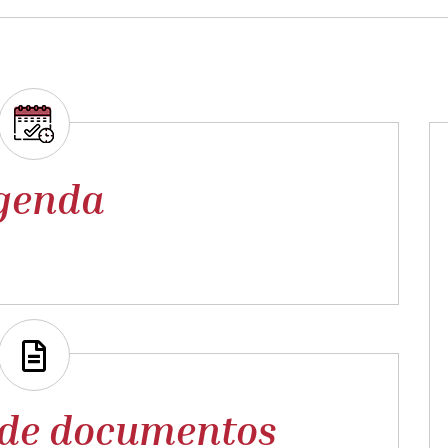
genda
 de documentos