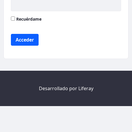
Recuérdame
Acceder
Desarrollado por
Liferay